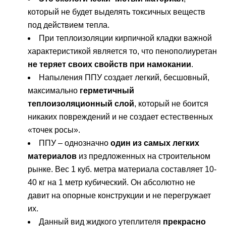
который не будет выделять токсичных веществ
под действием тепла.
При теплоизоляции кирпичной кладки важной
характеристикой является то, что пенополиуретан
не теряет своих свойств при намокании
.
Напыления ППУ создает легкий, бесшовный,
максимально
герметичный
теплоизоляционный слой
, который не боится
никаких повреждений и не создает естественных
«точек росы».
ППУ – однозначно
один из самых легких
материалов
из предложенных на строительном
рынке. Вес 1 куб. метра материала составляет 10-
40 кг на 1 метр кубический. Он абсолютно не
давит на опорные конструкции и не перегружает
их.
Данный вид жидкого утеплителя
прекрасно