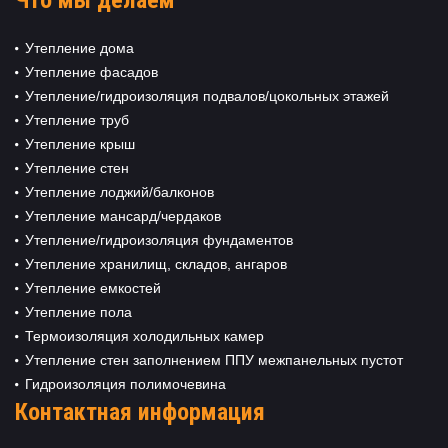
Что мы делаем
Утепление дома
Утепление фасадов
Утепление/гидроизоляция подвалов/цокольных этажей
Утепление труб
Утепление крыш
Утепление стен
Утепление лоджий/балконов
Утепление мансард/чердаков
Утепление/гидроизоляция фундаментов
Утепление хранилищ, складов, ангаров
Утепление емкостей
Утепление пола
Термоизоляция холодильных камер
Утепление стен заполнением ППУ межпанельных пустот
Гидроизоляция полимочевина
Контактная информация