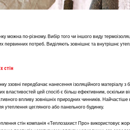
нку можна по-різному. Вибір того чи іншого виду термоізоляц
х первинних потреб. Виділяють зовнішнє та внутрішнє утеп
х стін
нку ззовні передбачає нанесення ізоляційного матеріалу з бо
их властивостей цей спосіб є більш ефективним, оскільки в
гативного впливу зовнішніх природних чинників. Найчастіше 
ля утеплення цегляного або панельного будинку.
еплення стін компанія «Теплозахист Про» використовує жор