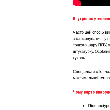
Внутрішнє утепленн
Часто цей спосіб ви
застосовуватись у в
тонкого шару ППУ, 
штукатурку. Особлив
кухонь.
Спеціалісти «Тепло
максимальної теплоі
Чому варто викори
Пінополіуре