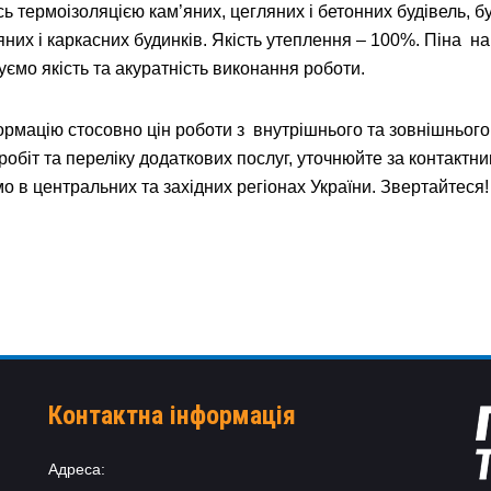
ь термоізоляцією кам’яних, цегляних і бетонних будівель, бу
’яних і каркасних будинків. Якість утеплення – 100%. Піна н
туємо якість та акуратність виконання роботи.
рмацію стосовно цін роботи з внутрішнього та зовнішнього 
робіт та переліку додаткових послуг, уточнюйте за контакт
 в центральних та західних регіонах України. Звертайтеся!
Контактна інформація
Адреса: